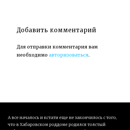
Добавить комментарий
Для отправки комментария вам
необходимо
авторизоваться
.
А все началось и кстати еще не закончилось с того,
что в Хабаровском роддоме родился толстый