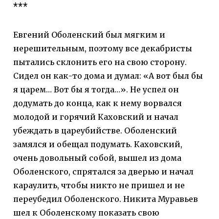
***
Евгений Oболенский был мягким и
нерешительным, поэтому все декабристы
пытались склонить его на свою сторону.
Сидел он как-то дома и думал: «А вот был бы
я царем… Вот бы я тогда…». Не успел он
додумать до конца, как к нему ворвался
молодой и горячий Каховский и начал
убеждать в цареубийстве. Оболенский
замялся и обещал подумать. Каховский,
очень довольный собой, вышел из дома
Оболенского, спрятался за дверью и начал
караулить, чтобы никто не пришел и не
переубедил Оболенского. Никита Муравьев
шел к Оболенскому показать свою