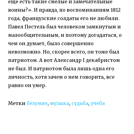
еще есть такие смелые и замечательные
воины?». И правда, по воспоминаниям 1812
года, французские солдаты его не любили.
Павел Пестель был человеком замкнутым и
малообщительным, и поэтому догадаться, о
чем он думает, было совершенно
невозможно. Но, скорее всего, он тоже был
патриотом. А вот Александр I декабристом
не был. И патриотом была лишь одна его
личность, хотя зачем о нем говорить, все
равно он умер.
Метки
безумие
,
музыка
,
судьба
,
учеба