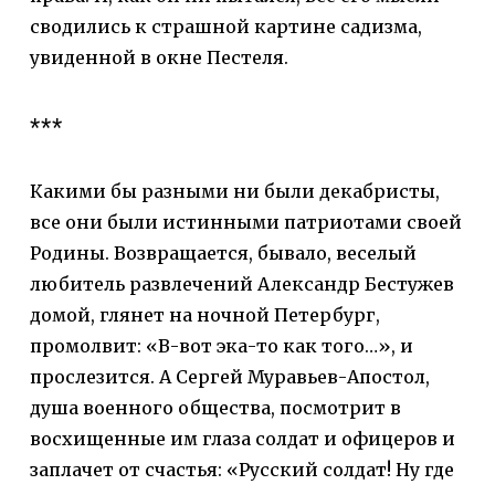
сводились к страшной картине садизма,
увиденной в окне Пестеля.
***
Какими бы разными ни были декабристы,
все они были истинными патриотами своей
Родины. Возвращается, бывало, веселый
любитель развлечений Александр Бестужев
домой, глянет на ночной Петербург,
промолвит: «В-вот эка-то как того…», и
прослезится. А Сергей Муравьев-Апостол,
душа военного общества, посмотрит в
восхищенные им глаза солдат и офицеров и
заплачет от счастья: «Русский солдат! Ну где