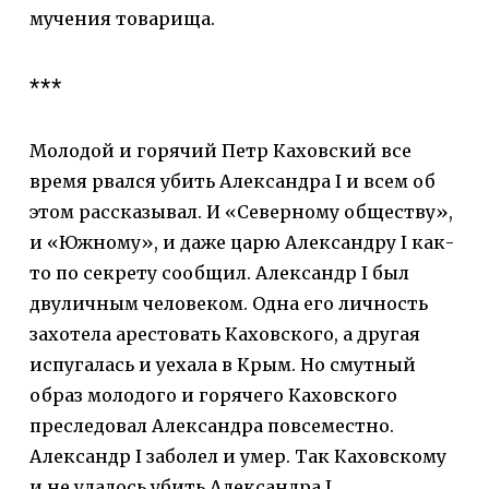
мучения товарища.
***
Молодой и горячий Петр Каховский все
время рвался убить Александра I и всем об
этом рассказывал. И «Северному обществу»,
и «Южному», и даже царю Александру I как-
то по секрету сообщил. Александр I был
двуличным человеком. Одна его личность
захотела арестовать Каховского, а другая
испугалась и уехала в Крым. Но смутный
образ молодого и горячего Каховского
преследовал Александра повсеместно.
Александр I заболел и умер. Так Каховскому
и не удалось убить Александра I.