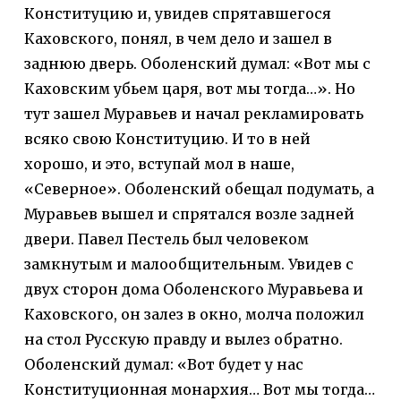
Конституцию и, увидев спрятавшегося
Каховского, понял, в чем дело и зашел в
заднюю дверь. Оболенский думал: «Вот мы с
Каховским убьем царя, вот мы тогда…». Но
тут зашел Муравьев и начал рекламировать
всяко свою Конституцию. И то в ней
хорошо, и это, вступай мол в наше,
«Северное». Оболенский обещал подумать, а
Муравьев вышел и спрятался возле задней
двери. Павел Пестель был человеком
замкнутым и малообщительным. Увидев с
двух сторон дома Оболенского Муравьева и
Каховского, он залез в окно, молча положил
на стол Русскую правду и вылез обратно.
Оболенский думал: «Вот будет у нас
Конституционная монархия… Вот мы тогда…