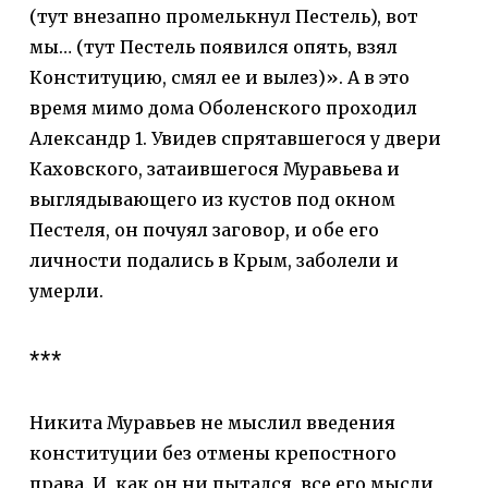
(тут внезапно промелькнул Пестель), вот
мы… (тут Пестель появился опять, взял
Конституцию, смял ее и вылез)». А в это
время мимо дома Оболенского проходил
Александр 1. Увидев спрятавшегося у двери
Каховского, затаившегося Муравьева и
выглядывающего из кустов под окном
Пестеля, он почуял заговор, и обе его
личности подались в Крым, заболели и
умерли.
***
Никита Муравьев не мыслил введения
конституции без отмены крепостного
права. И, как он ни пытался, все его мысли