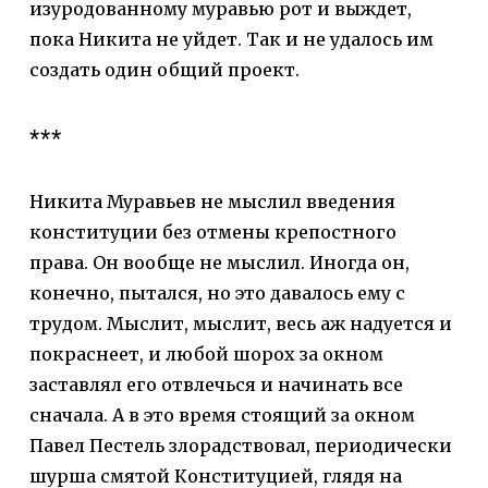
изуродованному муравью рот и выждет,
пока Никита не уйдет. Так и не удалось им
создать один общий проект.
***
Никита Муравьев не мыслил введения
конституции без отмены крепостного
права. Он вообще не мыслил. Иногда он,
конечно, пытался, но это давалось ему с
трудом. Мыслит, мыслит, весь аж надуется и
покраснеет, и любой шорох за окном
заставлял его отвлечься и начинать все
сначала. А в это время стоящий за окном
Павел Пестель злорадствовал, периодически
шурша смятой Конституцией, глядя на