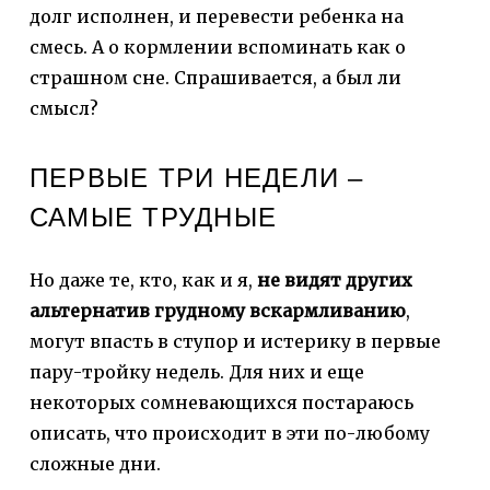
долг исполнен, и перевести ребенка на
смесь. А о кормлении вспоминать как о
страшном сне. Спрашивается, а был ли
смысл?
ПЕРВЫЕ ТРИ НЕДЕЛИ –
САМЫЕ ТРУДНЫЕ
Но даже те, кто, как и я,
не видят других
альтернатив грудному вскармливанию
,
могут впасть в ступор и истерику в первые
пару-тройку недель. Для них и еще
некоторых сомневающихся постараюсь
описать, что происходит в эти по-любому
сложные дни.