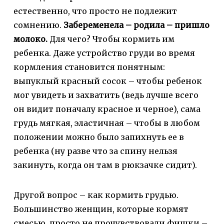
естественно, что просто не подлежит
сомнению.
Забеременела – родила – пришло
молоко.
Для чего? Чтобы кормить им
ребенка. Даже устройство груди во время
кормления становится понятным:
выпуклый красный сосок – чтобы ребенок
мог увидеть и захватить (ведь лучше всего
он видит поначалу красное и черное), сама
грудь мягкая, эластичная – чтобы в любом
положении можно было запихнуть ее в
ребенка (ну разве что за спину нельзя
закинуть, когда он там в рюкзачке сидит).
Другой вопрос – как кормить грудью.
Большинство женщин, которые кормят
смесью, просто не прочувствовали фишки –