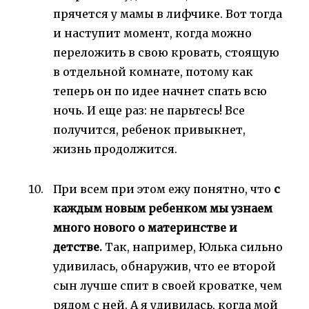
прячется у мамы в лифчике. Вот тогда
и наступит момент, когда можно
переложить в свою кровать, стоящую
в отдельной комнате, потому как
теперь он по идее начнет спать всю
ночь. И еще раз: не парьтесь! Все
получится, ребенок привыкнет,
жизнь продолжится.
При всем при этом ежу понятно, что
с
каждым новым ребенком мы узнаем
много нового о материнстве и
детстве.
Так, например, Юлька сильно
удивилась, обнаружив, что ее второй
сын лучше спит в своей кроватке, чем
рядом с ней. А я удивилась, когда мой