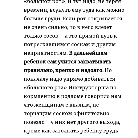
«большой рот», и тут надо, не теряя
времени, всунуть ему туда как можно
больше груди. Если рот открывается
не очень сильно, то в него влезет
только сосок – а это прямой путь к
потрескавшимся соскам и другим
неприятностям.
В дальнейшем
ребенок сам учится захватывать
правильно, крепко и надолго.
Но
поначалу надо упрямо добиваться
«большого рта».Инструкторша по
кормлению в роддоме говорила нам,
что женщинам с впалым, не
торчащим соском офигительно
повезло – у них нет другого выхода,
кроме как затолкать ребенку грудь