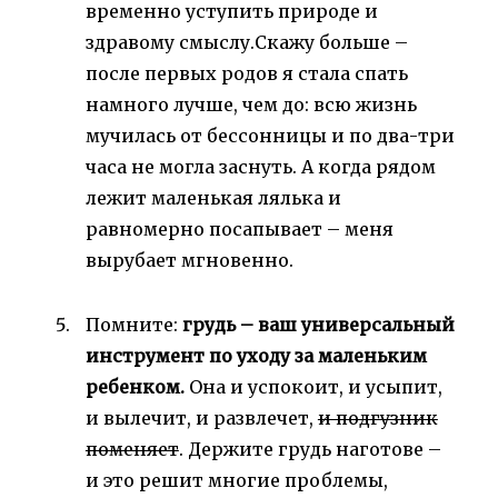
временно уступить природе и
здравому смыслу.Скажу больше –
после первых родов я стала спать
намного лучше, чем до: всю жизнь
мучилась от бессонницы и по два-три
часа не могла заснуть. А когда рядом
лежит маленькая лялька и
равномерно посапывает – меня
вырубает мгновенно.
Помните:
грудь – ваш универсальный
инструмент по уходу за маленьким
ребенком.
Она и успокоит, и усыпит,
и вылечит, и развлечет,
и подгузник
поменяет
. Держите грудь наготове –
и это решит многие проблемы,