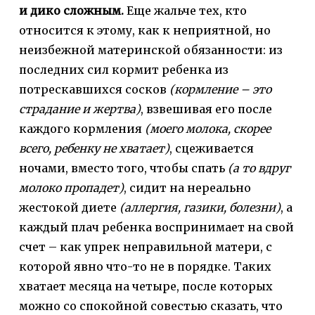
и дико сложным.
Еще жальче тех, кто
относится к этому, как к неприятной, но
неизбежной материнской обязанности: из
последних сил кормит ребенка из
потрескавшихся сосков
(кормление – это
страдание и жертва)
, взвешивая его после
каждого кормления
(моего молока, скорее
всего, ребенку не хватает)
, сцеживается
ночами, вместо того, чтобы спать
(а то вдруг
молоко пропадет)
, сидит на нереально
жестокой диете
(аллергия, газики, болезни)
, а
каждый плач ребенка воспринимает на свой
счет – как упрек неправильной матери, с
которой явно что-то не в порядке. Таких
хватает месяца на четыре, после которых
можно со спокойной совестью сказать, что