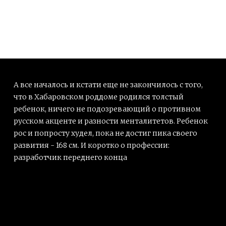
А все началось и кстати еще не закончилось с того,
что в Хабаровском роддоме родился толстый
ребенок, ничего не подозревающий о противном
русском акценте и разности менталитетов. Ребенок
рос и попросту худел, пока не достиг пика своего
развития - 168 см. И коротко о профессии:
разработчик переднего конца