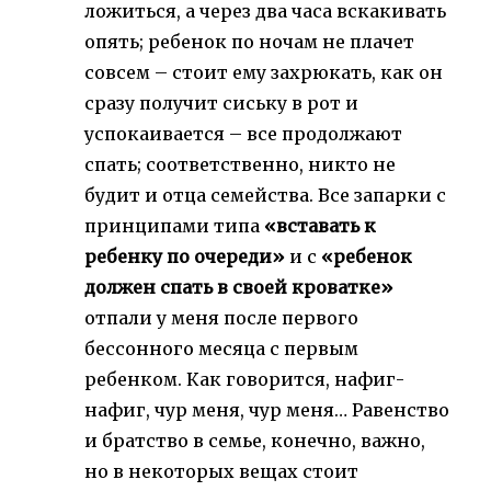
ложиться, а через два часа вскакивать
опять; ребенок по ночам не плачет
совсем – стоит ему захрюкать, как он
сразу получит сиську в рот и
успокаивается – все продолжают
спать; соответственно, никто не
будит и отца семейства. Все запарки с
принципами типа
«вставать к
ребенку по очереди»
и с
«ребенок
должен спать в своей кроватке»
отпали у меня после первого
бессонного месяца с первым
ребенком. Как говорится, нафиг-
нафиг, чур меня, чур меня… Равенство
и братство в семье, конечно, важно,
но в некоторых вещах стоит