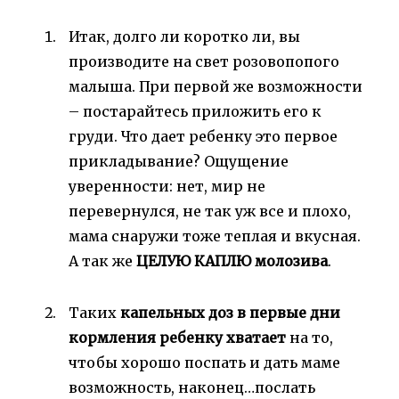
Итак, долго ли коротко ли, вы
производите на свет розовопопого
малыша. При первой же возможности
– постарайтесь приложить его к
груди. Что дает ребенку это первое
прикладывание? Ощущение
уверенности: нет, мир не
перевернулся, не так уж все и плохо,
мама снаружи тоже теплая и вкусная.
А так же
ЦЕЛУЮ КАПЛЮ молозива
.
Таких
капельных доз в первые дни
кормления ребенку хватает
на то,
чтобы хорошо поспать и дать маме
возможность, наконец…послать