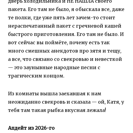
дверь холодильника и НЕ НАШЛА своего
пакета. Его там не было, я обыскала все, даже
те полки, где уже пять лет зачем-то стоит
нераспечатанный пакет с гречневой кашей
быстрого приготовления. Его там не было. И
вот сейчас вы поймёте, почему есть так
много смешных анекдотов про зятя и тещу,
а все, что связано со свекровью и невесткой
— это заунывные народные песни с
трагическим концом.
Из комнаты вышла заехавшая к нам
неожиданно свекровь и сказала — ой, Катя, у
тебя там такая рыбка вкусная лежала!
Апдейт из 2026-го