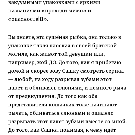
вакуумными упаковками с яркими
названиями «проходи мимо» и
«опасносте!11».
Вы знаете, эта сушёная рыбка, она только в
упаковке такая плоская в своей братской
могиле, как живот той девушки или,
например, мой ДО. До того, как я прибегаю
домой и скорее зову Сашку смотреть сериал
— любой, на ходу разрывая зубами этот
пакет и обливаясь слюнями, и немного рыча
от предвкушения. До того как оба
представителя кошачьих тоже начинают
рычать, обливаться слюнями и ошалело
разрывать этот пакет зубами вместе со мной.
До того, как Сашка, понимая, к чему идёт