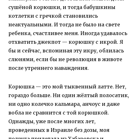
сушёной корюшки, и тогда бабушкины
котлетки с гречкой становились
неактуальными. И тогда не было на свете
ребенка, счастливее меня. Иногда удавалось
отхватить джекпот — корюшку с икрой. Я
бы и сейчас, вспоминая эту икру, облилась
слюнями, если бы не революция в животе
после утреннего наваждения.
Корюшка — это мой тыквенный латте. Нет,
гораздо больше. Ни один жёлтый полосатик,
ни одно колечко кальмара, анчоус и даже
вобла не сравнится с той корюшкой.
Однажды, уже после многих лет,
проведенных в Израиле без дозы, моя
подруга прилетала из Хабаровска и