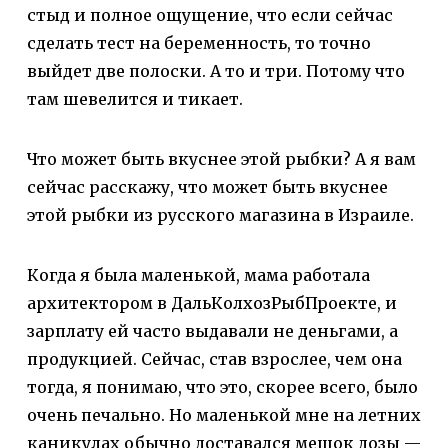
стыд и полное ощущение, что если сейчас
сделать тест на беременность, то точно
выйдет две полоски. А то и три. Потому что
там шевелится и тикает.
Что может быть вкуснее этой рыбки? А я вам
сейчас расскажу, что может быть вкуснее
этой рыбки из русского магазина в Израиле.
Когда я была маленькой, мама работала
архитектором в ДальКолхозРыбПроекте, и
зарплату ей часто выдавали не деньгами, а
продукцией. Сейчас, став взрослее, чем она
тогда, я понимаю, что это, скорее всего, было
очень печально. Но маленькой мне на летних
каникулах обычно доставался мешок дозы —