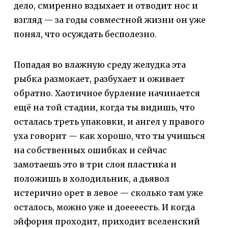
дело, смиренно вздыхает и отводит нос и
взгляд — за годы совместной жизни он уже
понял, что осуждать бесполезно.
Попадая во влажную среду желудка эта
рыбка размокает, разбухает и оживает
обратно. Хаотичное бурление начинается
ещё на той стадии, когда ты видишь, что
осталась треть упаковки, и ангел у правого
уха говорит — как хорошо, что ты учишься
на собственных ошибках и сейчас
замотаешь это в три слоя пластика и
положишь в холодильник, а дьявол
истерично орет в левое — сколько там уже
осталось, можно уже и доеееесть. И когда
эйфория проходит, приходит вселенский