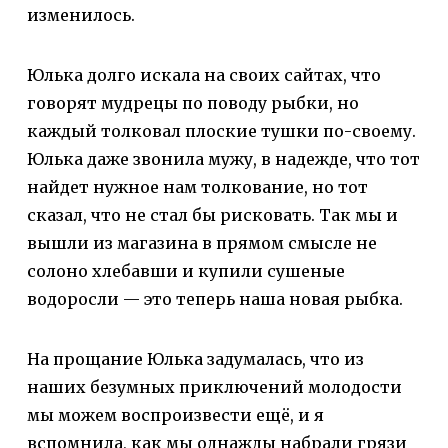
изменилось.
Юлька долго искала на своих сайтах, что
говорят мудрецы по поводу рыбки, но
каждый толковал плоские тушки по-своему.
Юлька даже звонила мужу, в надежде, что тот
найдет нужное нам толкование, но тот
сказал, что не стал бы рисковать. Так мы и
вышли из магазина в прямом смысле не
солоно хлебавши и купили сушеные
водоросли — это теперь наша новая рыбка.
На прощание Юлька задумалась, что из
наших безумных приключений молодости
мы можем воспроизвести ещё, и я
вспомнила, как мы однажды набрали грязи