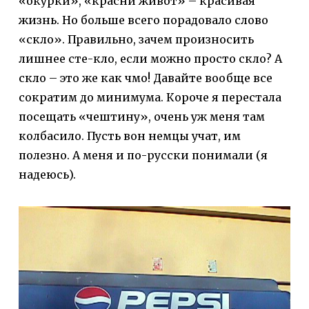
«окурки», «красни живот» – красивая
жизнь. Но больше всего порадовало слово
«скло». Правильно, зачем произносить
лишнее сте-кло, если можно просто скло? А
скло – это же как чмо! Давайте вообще все
сократим до минимума. Короче я перестала
посещать «чештину», очень уж меня там
колбасило. Пусть вон немцы учат, им
полезно. А меня и по-русски понимали (я
надеюсь).