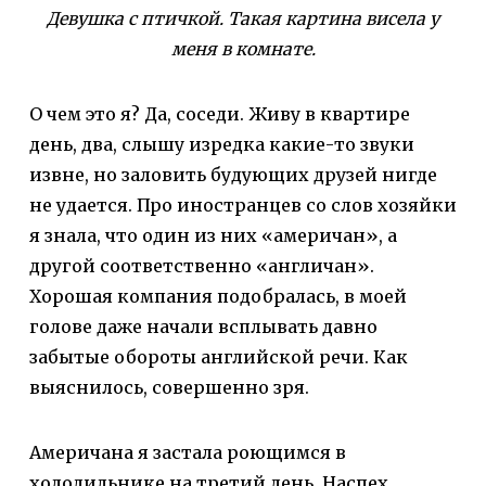
Девушка с птичкой. Такая картина висела у
меня в комнате.
О чем это я? Да, соседи. Живу в квартире
день, два, слышу изредка какие-то звуки
извне, но заловить будующих друзей нигде
не удается. Про иностранцев со слов хозяйки
я знала, что один из них «америчан», а
другой соответственно «англичан».
Хорошая компания подобралась, в моей
голове даже начали всплывать давно
забытые обороты английской речи. Как
выяснилось, совершенно зря.
Америчана я застала роющимся в
холодильнике на третий день. Наспех