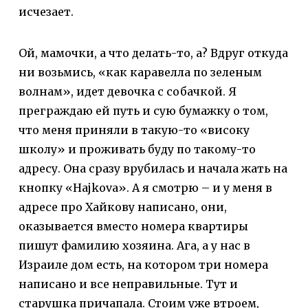
исчезает.
Ой, мамочки, а что делать-то, а? Вдруг откуда
ни возьмись, «как каравелла по зеленым
волнам», идет девочка с собачкой. Я
преграждаю ей путь и сую бумажку о том,
что меня приняли в такую-то «високу
школу» и проживать буду по такому-то
адресу. Она сразу врубилась и начала жать на
кнопку «Hajkova». А я смотрю – и у меня в
адресе про Хайкову написано, они,
оказывается вместо номера квартиры
пишут фамилию хозяина. Ага, а у нас в
Израиле дом есть, на котором три номера
написано и все неправильные. Тут и
старушка причапала. Стоим уже втроем,