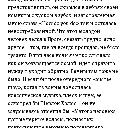
представившись, он скрылся в дебрях своей
комнаты с куском в зубах, и заготовленная
мною фраза «How do you do» так и осталась
невостребованной. Что этот молодой
человек делал в Праге, сказать трудно, ясно
другое – там, где он всегда пропадал, не было
туалета. В три часа ночи я четко слышала,
как он возвращается домой, идет справить
нужду и уходит обратно. Ванны там тоже не
было. И если бы после очередного «мытье-
шоу», когда из ванны доносилась
классическая музыка, плеск и шум, ее
осмотрел бы Шерлок Холмс – он не
задумываясь отметил бы: «У этого человека
густые черные волосы, полностью
покрывающие верхнюю половину его