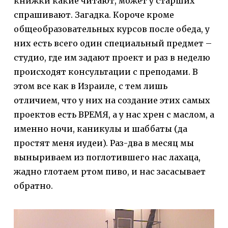
книжки какие читают, может у старших
спрашивают. Загадка. Короче кроме
общеобразовательных курсов после обеда, у
них есть всего один специальный предмет –
студио, где им задают проект и раз в неделю
происходят консультации с преподами. В
этом все как в Израиле, с тем лишь
отличием, что у них на создание этих самых
проектов есть ВРЕМЯ, а у нас хрен с маслом, а
именно ночи, каникулы и шаббаты (да
простят меня иудеи). Раз-два в месяц мы
выныриваем из поглотившего нас лахаца,
жадно глотаем ртом пиво, и нас засасывает
обратно.