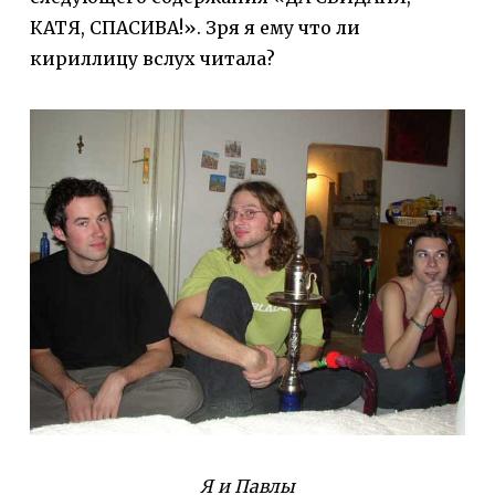
КАТЯ, СПАСИВА!». Зря я ему что ли
кириллицу вслух читала?
Я и Павлы