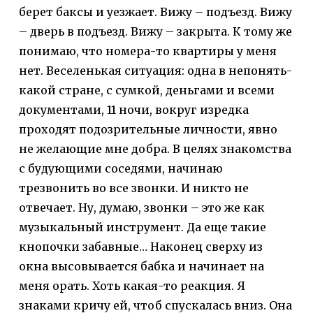
берет баксы и уезжает. Вижу – подъезд. Вижу
– дверь в подъезд. Вижу – закрыта. К тому же
понимаю, что номера-то квартиры у меня
нет. Веселенькая ситуация: одна в непонять-
какой стране, с сумкой, деньгами и всеми
документами, 11 ночи, вокруг изредка
проходят подозрительные личности, явно
не желающие мне добра. В целях знакомства
с будующими соседями, начинаю
трезвонить во все звонки. И никто не
отвечает. Ну, думаю, звонки – это же как
музыкальный инструмент. Да еще такие
кнопочки забавные… Наконец сверху из
окна высовывается бабка и начинает на
меня орать. Хоть какая-то реакция. Я
знаками кричу ей, чтоб спускалась вниз. Она