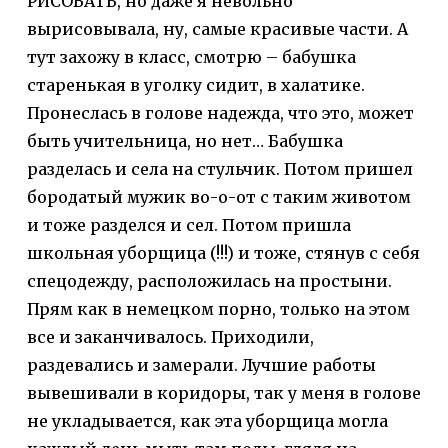
РИСОВАТЬ, но даже я невольно
вырисовывала, ну, самые красивые части. А
тут захожу в класс, смотрю – бабушка
старенькая в уголку сидит, в халатике.
Пронеслась в голове надежда, что это, может
быть учительница, но нет… Бабушка
разделась и села на стульчик. Потом пришел
бородатый мужик во-о-от с таким животом
и тоже разделся и сел. Потом пришла
школьная уборщица (!!!) и тоже, стянув с себя
спецодежду, расположилась на простыни.
Прям как в немецком порно, только на этом
все и заканчивалось. Приходили,
раздевались и замерали. Лучшие работы
вывешивали в коридоры, так у меня в голове
не укладывается, как эта уборщица могла