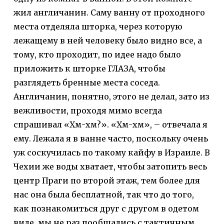
жил англичанин. Саму ванну от проходного
места отделяла шторка, через которую
лежащему в ней человеку было видно все, а
тому, кто проходит, по идее надо было
приложить к шторке ГЛАЗА, чтобы
разглядеть бренные места соседа.
Англичанин, понятно, этого не делал, зато из
вежливости, проходя мимо всегда
спрашивал «Хм-хм?». «Хм-хм», – отвечала я
ему. Лежала я в ванне часто, поскольку очень
уж соскучилась по такому кайфу в Израиле. В
Чехии же воды хватает, чтобы затопить весь
центр Праги по второй этаж, тем более для
нас она была бесплатной, так что до того,
как познакомиться друг с другом в одетом
виде, мы не раз пообщались с тактичным