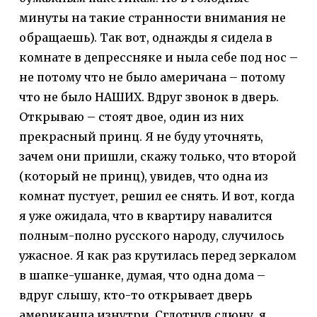
минуты на такие странности внимания не
обращаешь). Так вот, однажды я сидела в
комнате в депрессняке и ныла себе под нос –
не потому что не было америчана – потому
что не было НАШИХ. Вдруг звонок в дверь.
Открываю – стоят двое, один из них
прекрасный принц. Я не буду уточнять,
зачем они пришли, скажу только, что второй
(который не принц), увидев, что одна из
комнат пустует, решил ее снять. И вот, когда
я уже ожидала, что в квартиру навалится
полным-полно русского народу, случилось
ужасное. Я как раз крутилась перед зеркалом
в шапке-ушанке, думая, что одна дома –
вдруг слышу, кто-то открывает дверь
американца изнутри. Сглотнув слюну, я