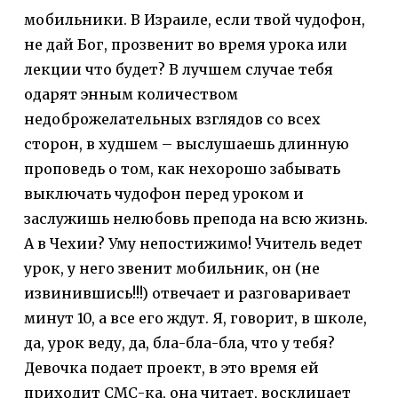
мобильники. В Израиле, если твой чудофон,
не дай Бог, прозвенит во время урока или
лекции что будет? В лучшем случае тебя
одарят энным количеством
недоброжелательных взглядов со всех
сторон, в худшем – выслушаешь длинную
проповедь о том, как нехорошо забывать
выключать чудофон перед уроком и
заслужишь нелюбовь препода на всю жизнь.
А в Чехии? Уму непостижимо! Учитель ведет
урок, у него звенит мобильник, он (не
извинившись!!!) отвечает и разговаривает
минут 10, а все его ждут. Я, говорит, в школе,
да, урок веду, да, бла-бла-бла, что у тебя?
Девочка подает проект, в это время ей
приходит СМС-ка, она читает, восклицает