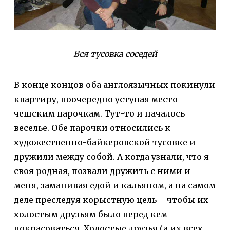
Вся тусовка соседей
В конце концов оба англоязычных покинули
квартиру, поочередно уступая место
чешским парочкам. Тут-то и началось
веселье. Обе парочки относились к
художественно-байкеровской тусовке и
дружили между собой. А когда узнали, что я
своя родная, позвали дружить с ними и
меня, заманивая едой и кальяном, а на самом
деле преследуя корыстную цель – чтобы их
холостым друзьям было перед кем
покрасоваться. Холостые друзья (а их всех,