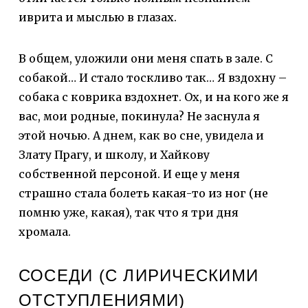
иврита и мыслью в глазах.
В общем, уложили они меня спать в зале. С
собакой… И стало тоскливо так… Я вздохну –
собака с коврика вздохнет. Ох, и на кого же я
вас, мои родные, покинула? Не заснула я
этой ночью. А днем, как во сне, увидела и
Злату Прагу, и школу, и Хайкову
собственной персоной. И еще у меня
страшно стала болеть какая-то из ног (не
помню уже, какая), так что я три дня
хромала.
СОСЕДИ (С ЛИРИЧЕСКИМИ
ОТСТУПЛЕНИЯМИ)