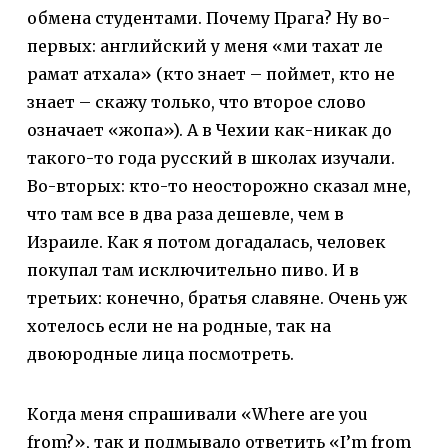
обмена студентами. Почему Прага? Ну во-
первых: английский у меня «ми тахат ле
рамат атхала» (кто знает – поймет, кто не
знает – скажу только, что второе слово
означает «жопа»). А в Чехии как-никак до
такого-то года русский в школах изучали.
Во-вторых: кто-то неосторожно сказал мне,
что там все в два раза дешевле, чем в
Израиле. Как я потом догадалась, человек
покупал там исключительно пиво. И в
третьих: конечно, братья славяне. Очень уж
хотелось если не на родные, так на
двоюродные лица посмотреть.
Когда меня спрашивали «Where are you
from?», так и подмывало ответить «I’m from