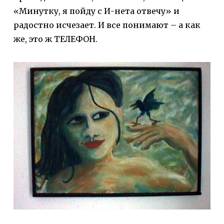
«Минутку, я пойду с И-нета отвечу» и
радостно исчезает. И все понимают – а как
же, это ж ТЕЛЕФОН.