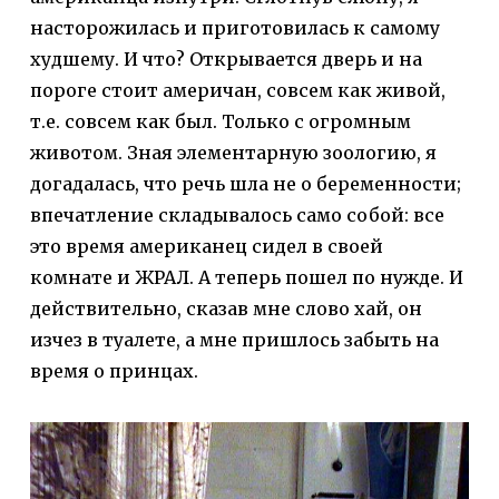
насторожилась и приготовилась к самому
худшему. И что? Открывается дверь и на
пороге стоит америчан, совсем как живой,
т.е. совсем как был. Только с огромным
животом. Зная элементарную зоологию, я
догадалась, что речь шла не о беременности;
впечатление складывалось само собой: все
это время американец сидел в своей
комнате и ЖРАЛ. А теперь пошел по нужде. И
действительно, сказав мне слово хай, он
изчез в туалете, а мне пришлось забыть на
время о принцах.