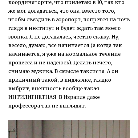
координаторше, что прилетаю в 10, так кто
же мог догадаться, что она, вместо того,
чтобы съездить в аэропорт, попрется на ночь
глядя в институт и будет ждать там моего
звонка. Я не догадалась, честно скажу. Ну,
весело, думаю, все начинается (а когда так
начинается, я уже на нормальное течение
процесса и не надеюсь). Делать нечего,
снимаю мужика. В смысле таксиста. А он
приличный такой, в пиджачке, гладко
выбрит, внешность вообще такая
ИНТИЛИГНЕТНАЯ. В Израиле даже
профессора так не выглядят.