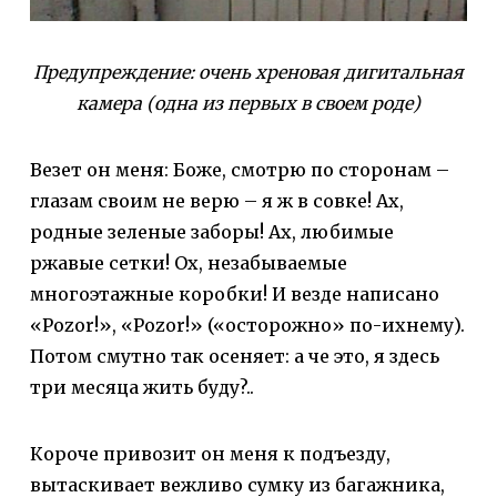
Предупреждение: очень хреновая дигитальная
камера (одна из первых в своем роде)
Везет он меня: Боже, смотрю по сторонам –
глазам своим не верю – я ж в совке! Ах,
родные зеленые заборы! Ах, любимые
ржавые сетки! Ох, незабываемые
многоэтажные коробки! И везде написано
«Pozor!», «Pozor!» («осторожно» по-ихнему).
Потом смутно так осеняет: а че это, я здесь
три месяца жить буду?..
Короче привозит он меня к подъезду,
вытаскивает вежливо сумку из багажника,