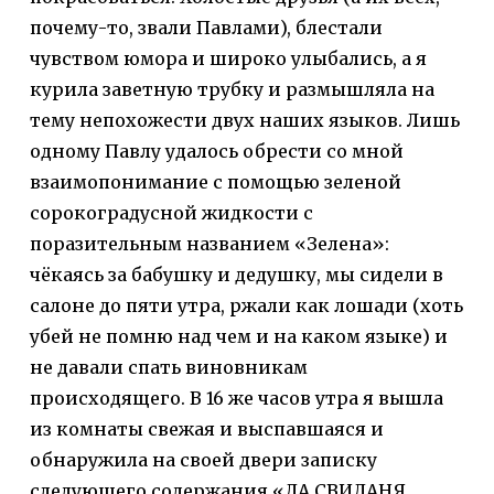
почему-то, звали Павлами), блестали
чувством юмора и широко улыбались, а я
курила заветную трубку и размышляла на
тему непохожести двух наших языков. Лишь
одному Павлу удалось обрести со мной
взаимопонимание с помощью зеленой
сорокоградусной жидкости с
поразительным названием «Зелена»:
чёкаясь за бабушку и дедушку, мы сидели в
салоне до пяти утра, ржали как лошади (хоть
убей не помню над чем и на каком языке) и
не давали спать виновникам
происходящего. В 16 же часов утра я вышла
из комнаты свежая и выспавшаяся и
обнаружила на своей двери записку
следующего содержания «ДА СВИДАНЯ,