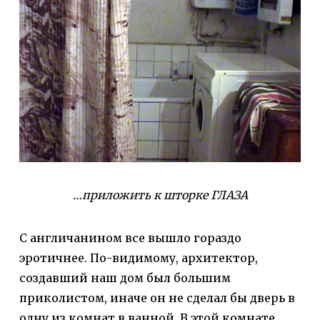
…приложить к шторке ГЛАЗА
С англичанином все вышло гораздо
эротичнее. По-видимому, архитектор,
создавший наш дом был большим
приколистом, иначе он не сделал бы дверь в
одну из комнат в ванной. В этой комнате