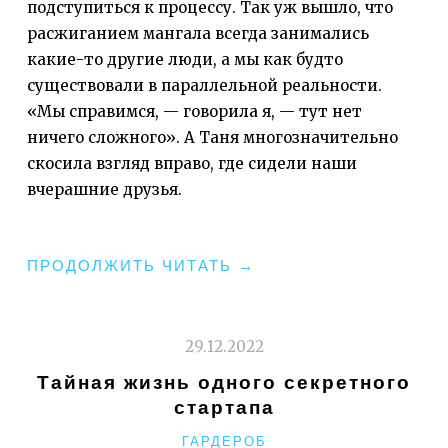
подступиться к процессу. Так уж вышло, что
расжиганием мангала всегда занимались
какие-то другие люди, а мы как будто
существовали в параллельной реальности.
«Мы справимся, — говорила я, — тут нет
ничего сложного». А Таня многозначительно
скосила взгляд вправо, где сидели наши
вчерашние друзья.
"НАВЫКИ
ПРОДОЛЖИТЬ ЧИТАТЬ
→
ВЫЖИВАНИЯ"
29.12.2022
Тайная жизнь одного секретного
стартапа
РУБРИКИ
ГАРДЕРОБ