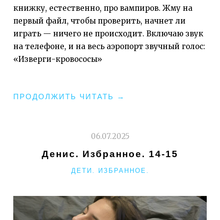
книжку, естественно, про вампиров. Жму на
первый файл, чтобы проверить, начнет ли
играть — ничего не происходит. Включаю звук
на телефоне, и на весь аэропорт звучный голос:
«Изверги-кровососы»
"ПО
ПРОДОЛЖИТЬ ЧИТАТЬ
→
ТУ
СТОРОНУ
ИЗРАИЛЯ"
06.07.2025
Денис. Избранное. 14-15
РУБРИКИ
ДЕТИ. ИЗБРАННОЕ.