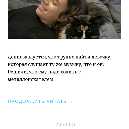
Денис жалуется, что трудно найти девочку,
которая слушает ту же музыку, что и он.
Решили, что ему надо ходить с
металлоискателем
"ДЕНИС.
ПРОДОЛЖИТЬ ЧИТАТЬ
→
ИЗБРАННОЕ.
14-
15"
17.05.2025