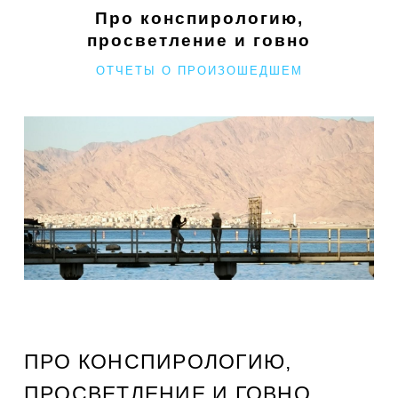
Про конспирологию,
просветление и говно
РУБРИКИ
ОТЧЕТЫ О ПРОИЗОШЕДШЕМ
ПРО КОНСПИРОЛОГИЮ,
ПРОСВЕТЛЕНИЕ И ГОВНО