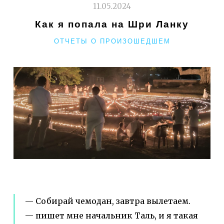
11.05.2024
Как я попала на Шри Ланку
РУБРИКИ
ОТЧЕТЫ О ПРОИЗОШЕДШЕМ
— Собирай чемодан, завтра вылетаем.
— пишет мне начальник Таль, и я такая