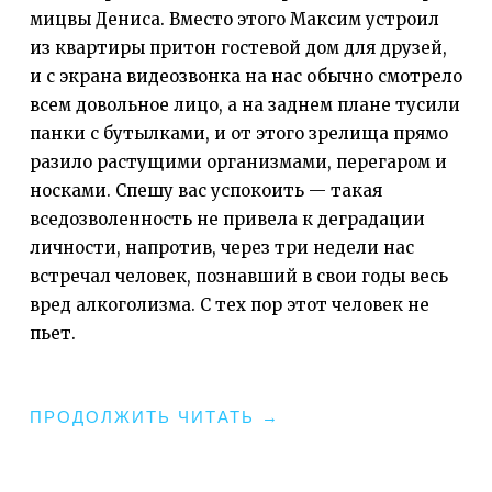
мицвы Дениса. Вместо этого Максим устроил
из квартиры притон гостевой дом для друзей,
и с экрана видеозвонка на нас обычно смотрело
всем довольное лицо, а на заднем плане тусили
панки с бутылками, и от этого зрелища прямо
разило растущими организмами, перегаром и
носками. Спешу вас успокоить — такая
вседозволенность не привела к деградации
личности, напротив, через три недели нас
встречал человек, познавший в свои годы весь
вред алкоголизма. С тех пор этот человек не
пьет.
"КАЛИФОРНИКЕЙШН"
ПРОДОЛЖИТЬ ЧИТАТЬ
→