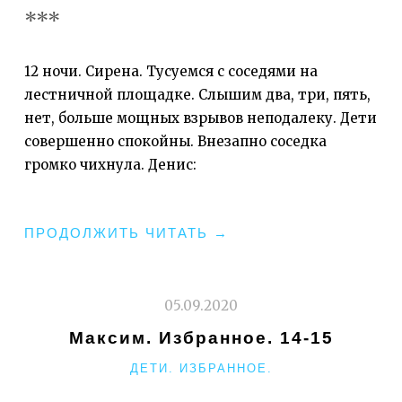
***
12 ночи. Сирена. Тусуемся с соседями на
лестничной площадке. Слышим два, три, пять,
нет, больше мощных взрывов неподалеку. Дети
совершенно спокойны. Внезапно соседка
громко чихнула. Денис:
"ДЕНИС.
ПРОДОЛЖИТЬ ЧИТАТЬ
→
ИЗБРАННОЕ.
10-
11
05.09.2020
ЛЕТ"
Максим. Избранное. 14-15
РУБРИКИ
ДЕТИ. ИЗБРАННОЕ.