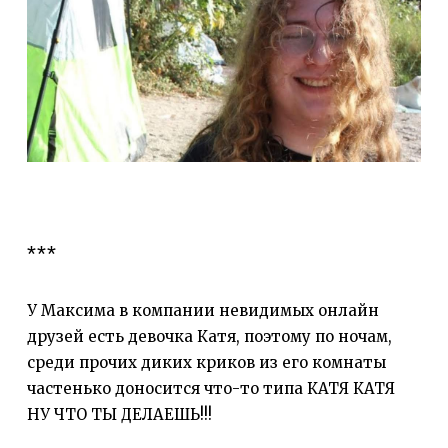
***
У Максима в компании невидимых онлайн
друзей есть девочка Катя, поэтому по ночам,
среди прочих диких криков из его комнаты
частенько доносится что-то типа КАТЯ КАТЯ
НУ ЧТО ТЫ ДЕЛАЕШЬ!!!