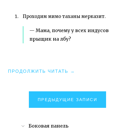
Проходим мимо таханы мерказит.
— Мама, почему у всех индусов
прыщик на лбу?
"ДЕНИС.
ПРОДОЛЖИТЬ ЧИТАТЬ
→
ИЗБРАННОЕ.
9-
10"
НАВИГАЦИЯ
ПРЕДЫДУЩИЕ ЗАПИСИ
ПО
ЗАПИСЯМ
Боковая панель