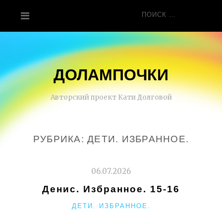
Перейти
Поиск
к
для:
содержанию
ДОЛАМПОЧКИ
Авторский проект Кати Долговой
РУБРИКА:
ДЕТИ. ИЗБРАННОЕ.
06.07.2026
Денис. Избранное. 15-16
РУБРИКИ
ДЕТИ. ИЗБРАННОЕ.