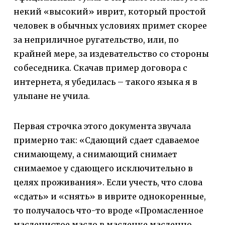
некий «высокий» иврит, который простой
человек в обычных условиях примет скорее
за неприличное ругательство, или, по
крайней мере, за издевательство со стороны
собеседника. Скачав пример договора с
интернета, я убедилась – такого языка я в
ульпане не учила.
Первая строчка этого документа звучала
примерно так: «Сдающий сдает сдаваемое
снимающему, а снимающий снимает
снимаемое у сдающего исключительно в
целях проживания». Если учесть, что слова
«сдать» и «снять» в иврите однокоренные,
то получалось что-то вроде «Промасленное
масленистое масло в масленке масленно