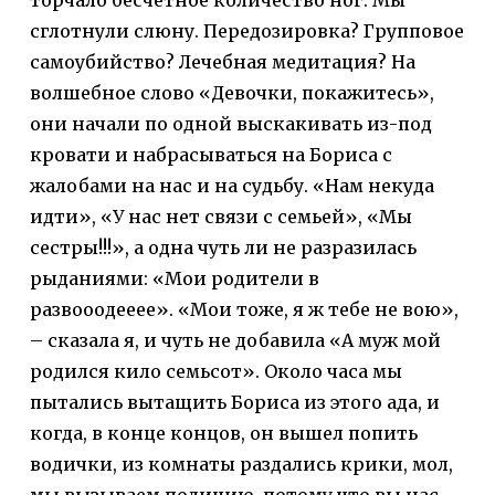
торчало бесчетное количество ног. Мы
сглотнули слюну. Передозировка? Групповое
самоубийство? Лечебная медитация? На
волшебное слово «Девочки, покажитесь»,
они начали по одной выскакивать из-под
кровати и набрасываться на Бориса с
жалобами на нас и на судьбу. «Нам некуда
идти», «У нас нет связи с семьей», «Мы
сестры!!!», а одна чуть ли не разразилась
рыданиями: «Мои родители в
развооодееее». «Мои тоже, я ж тебе не вою»,
– сказала я, и чуть не добавила «А муж мой
родился кило семьсот». Около часа мы
пытались вытащить Бориса из этого ада, и
когда, в конце концов, он вышел попить
водички, из комнаты раздались крики, мол,