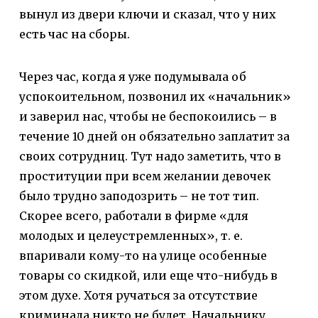
вынул из двери ключи и сказал, что у них
есть час на сборы.
Через час, когда я уже подумывала об
успокоительном, позвонил их «начальник»
и заверил нас, чтобы не беспокоились – в
течение 10 дней он обязательно заплатит за
своих сотрудниц. Тут надо заметить, что в
проституции при всем желании девочек
было трудно заподозрить – не тот тип.
Скорее всего, работали в фирме «для
молодых и целеустремленных», т. е.
впаривали кому-то на улице особенные
товары со скидкой, или еще что-нибудь в
этом духе. Хотя ручаться за отсутствие
криминала никто не будет. Начальнику