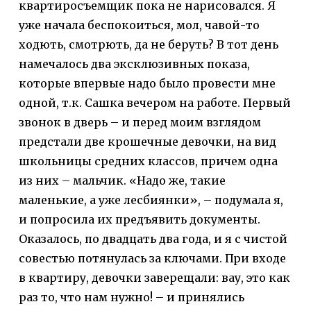
квартиросъемщик пока не нарисовался. Я
уже начала беспокоиться, мол, чавой-то
ходють, смотрють, да не беруть? В тот день
намечалось два эксклюзивных показа,
которые впервые надо было провести мне
одной, т.к. Сашка вечером на работе. Первый
звонок в дверь – и перед моим взглядом
предстали две крошечные девочки, на вид
школьницы средних классов, причем одна
из них – мальчик. «Надо же, такие
маленькие, а уже лесбиянки», – подумала я,
и попросила их предъявить документы.
Оказалось, по двадцать два года, и я с чистой
совестью потянулась за ключами. При входе
в квартиру, девочки заверещали: вау, это как
раз то, что нам нужно! – и принялись