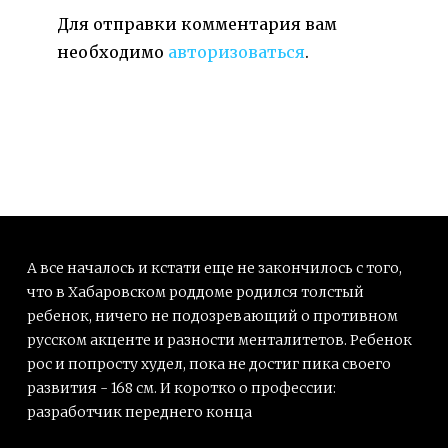
Для отправки комментария вам
необходимо
авторизоваться
.
А все началось и кстати еще не закончилось с того,
что в Хабаровском роддоме родился толстый
ребенок, ничего не подозревающий о противном
русском акценте и разности менталитетов. Ребенок
рос и попросту худел, пока не достиг пика своего
развития - 168 см. И коротко о профессии:
разработчик переднего конца