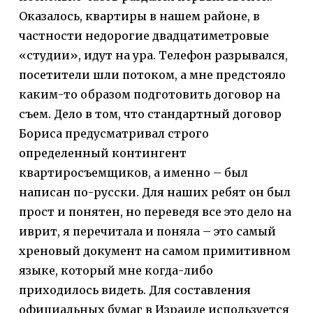
Оказалось, квартиры в нашем районе, в
частности недорогие двадцатиметровые
«студии», идут на ура. Телефон разрывался,
посетители шли потоком, а мне предстояло
каким-то образом подготовить договор на
съем. Дело в том, что стандартный договор
Бориса предусматривал строго
определенный контингент
квартиросъемщиков, а именно – был
написан по-русски. Для наших ребят он был
прост и понятен, но переведя все это дело на
иврит, я перечитала и поняла – это самый
хреновый документ на самом примитивном
языке, который мне когда-либо
приходилось видеть. Для составления
официальных бумаг в Израиле используется