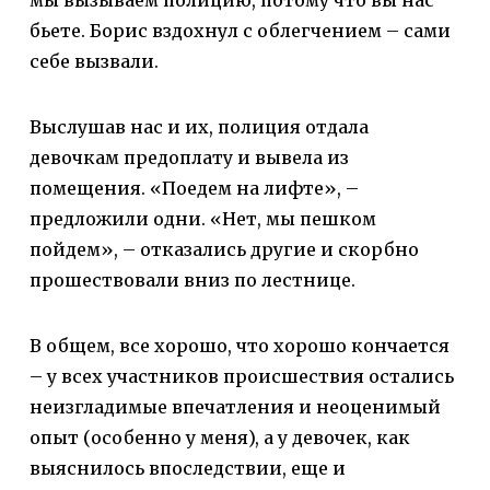
мы вызываем полицию, потому что вы нас
бьете. Борис вздохнул с облегчением – сами
себе вызвали.
Выслушав нас и их, полиция отдала
девочкам предоплату и вывела из
помещения. «Поедем на лифте», –
предложили одни. «Нет, мы пешком
пойдем», – отказались другие и скорбно
прошествовали вниз по лестнице.
В общем, все хорошо, что хорошо кончается
– у всех участников происшествия остались
неизгладимые впечатления и неоценимый
опыт (особенно у меня), а у девочек, как
выяснилось впоследствии, еще и