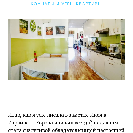
РУБРИКИ
КОМНАТЫ И УГЛЫ КВАРТИРЫ
Итак, как я уже писала в заметке Икея в
Израиле — Европа или как всегда?, недавно я
стала счастливой обладательницей настоящей