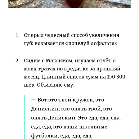
Открыл чудесный способ увеличения
губ: называется «поцелуй асфальта»
Сидим с Максимом, изучаем отчёт о
моих тратах по кредитке за прошлый
месяц. Длинный список сумм на 150-300
шек. Объясняю ему:
— Вот это твой кружок, это
Денискин, это опять твой, это
опять Денискин. Это еда, еда, еда,
еда, еда, это ваши школьные
футболки, еда, еда, еда,