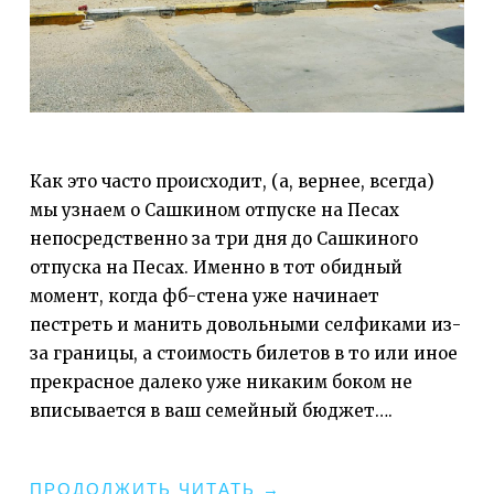
Как это часто происходит, (а, вернее, всегда)
мы узнаем о Сашкином отпуске на Песах
непосредственно за три дня до Сашкиного
отпуска на Песах. Именно в тот обидный
момент, когда фб-стена уже начинает
пестреть и манить довольными селфиками из-
за границы, а стоимость билетов в то или иное
прекрасное далеко уже никаким боком не
вписывается в ваш семейный бюджет….
«АНТИОТПУСК
ПРОДОЛЖИТЬ ЧИТАТЬ
→