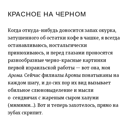
КРАСНОЕ НА ЧЕРНОМ
Когда откуда-нибудь доносится запах окурка,
затушенного об остатки кофе в чашке, я всегда
останавливаюсь, ностальгически
принюхиваюсь, и перед глазами проносятся
разнообразные черно-красные картинки
первой израильской работы — вот она, моя
Арома
. Сейчас филиалы Аромы понатыканы на
каждом шагу, и до сих пор их вид вызывает
обильное слюновыделение и мысли
о сендвичах с жареным сыром халуми
(мммммм…). Вот и теперь захотелось, прямо на
зубах скрипит.