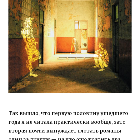
Так вышло, что первую половину ушедшего
года я не читала практически вообще, зато
вторая почти вынуждает глотать романы
один за другим — на что еще тратить два