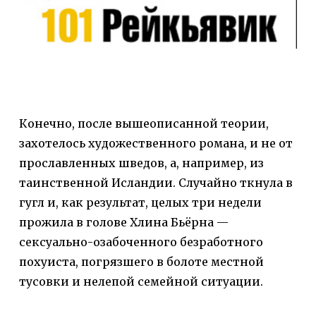
Конечно, после вышеописанной теории,
захотелось художественного романа, и не от
прославленных шведов, а, например, из
таинственной Исландии. Случайно ткнула в
гугл и, как результат, целых три недели
прожила в голове Хлина Бьёрна —
сексуально-озабоченного безработного
похуиста, погрязшего в болоте местной
тусовки и нелепой семейной ситуации.