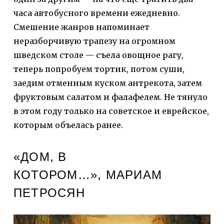
часа автобусного времени ежедневно.
Смешение жанров напоминает
неразборчивую трапезу на огромном
шведском столе — съела овощное рагу,
теперь попробуем тортик, потом суши,
заедим отменным куском антрекота, затем
фруктовым салатом и фалафелем. Не тянуло
в этом году только на советское и еврейское,
которым объелась ранее.
«ДОМ, В
КОТОРОМ…», МАРИАМ
ПЕТРОСЯН