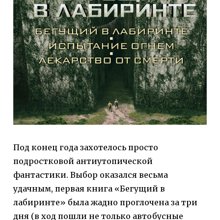
Под конец года захотелось просто
подростковой антиутопической
фантастики. Выбор оказался весьма
удачным, первая книга «Бегущий в
лабиринте» была жадно проглочена за три
дня (в ход пошли не только автобусные