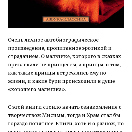
Очень личное автобиографическое
произведение, пропитанное эротикой и
страданием. О мальчике, которого в сказках
привлекали не принцессы, а принцы, о том,
как такие принцы встречались ему по
жизни, и какие бури происходили в душе
«хорошего мальчика».
С этой книги стоило начать ознакомление с
творчеством Мисимы, тогда и Храм стал бы
гораздо понятнее. Книги, хоть и о разном, но
очень похожи друг на друга и по строению и