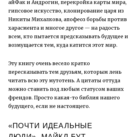
айФак и Андрогин, перекройка карты мира,
гипсовое искусство, клонирование царя из
Никиты Михалкова, апофеоз борьбы против
харасмента и многое другое — на радость
всем, кто пытается предсказывать будущее и
возмущается тем, куда катится этот мир.
Эту книгу очень весело кратко
пересказывать тем друзьям, которым лень
читать всю эту мутотень. А цитаты оттуда
можно ставить под любым статусом ваших
френдов. Просто какая-то библия нашего
будущего, если не настоящего.
«ПОЧТИ ИДЕАЛЬНЫЕ
ЛЮДИ», МАЙКЛ БУТ