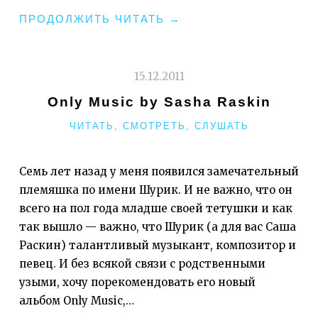
"ТЕАТР
ПРОДОЛЖИТЬ ЧИТАТЬ
→
ГАБИМА
ОТКРЫВАЕТСЯ
ПОЭТАПНО"
15.12.2011
Only Music by Sasha Raskin
РУБРИКИ
ЧИТАТЬ, СМОТРЕТЬ, СЛУШАТЬ
Семь лет назад у меня появился замечательный
племяшка по имени Шурик. И не важно, что он
всего на пол года младше своей тетушки и как
так вышло — важно, что Шурик (а для вас Саша
Раскин) талантливый музыкант, композитор и
певец. И без всякой связи с родственными
узыми, хочу порекомендовать его новый
альбом Only Music,…