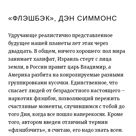
«ФЛЭШБЭК», ДЭН СИММОНС
Удручающе реалистично представленное
будущее нашей планеты лет этак через
двадцать. В общем, ничего хорошего: пол мира
занимает халифат, Израиль стерт с лица
земли, в России правит царь Владимир, а
Америка разбита на конролируемые разными
группировками кусочки. Единственное, что
спасает людей от безрадостного настоящего –
наркотик флэшбэк, позволяющий пережить
счастливые моменты, случившимся с тобой до
того Дня, когда все пошло наперекосяк. Кроме
того, автором введен отличный термин
«флэшбэчить», я считаю, его надо знать всем.