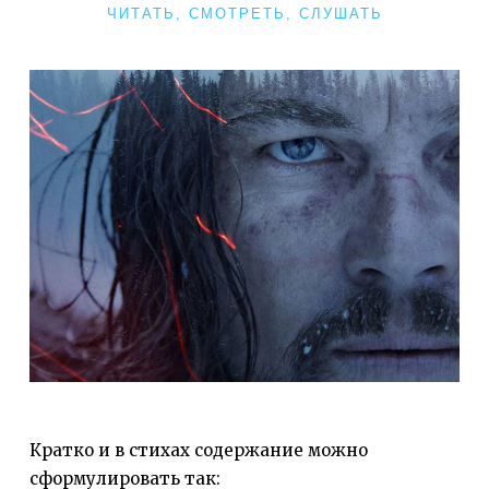
РУБРИКИ
ЧИТАТЬ, СМОТРЕТЬ, СЛУШАТЬ
Кратко и в стихах содержание можно
сформулировать так: