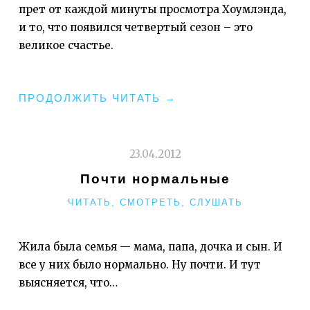
прет от каждой минуты просмотра Хоумлэнда,
и то, что появился четвертый сезон – это
великое счастье.
"ОТКРЫТИЯ
ПРОДОЛЖИТЬ ЧИТАТЬ
→
2014:
СЕРИАЛЫ"
23.04.2012
Почти нормальные
РУБРИКИ
ЧИТАТЬ, СМОТРЕТЬ, СЛУШАТЬ
Жила была семья — мама, папа, дочка и сын. И
все у них было нормально. Ну почти. И тут
выясняется, что…