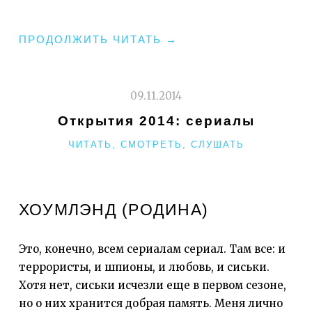
"ОТКРЫТИЯ
ПРОДОЛЖИТЬ ЧИТАТЬ
→
2014:
КНИГИ"
09.11.2014
Открытия 2014: сериалы
РУБРИКИ
ЧИТАТЬ, СМОТРЕТЬ, СЛУШАТЬ
ХОУМЛЭНД (РОДИНА)
Это, конечно, всем сериалам сериал. Там все: и
террористы, и шпионы, и любовь, и сиськи.
Хотя нет, сиськи исчезли еще в первом сезоне,
но о них хранится добрая память. Меня лично