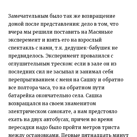
Замечательным было так же возвращение
домой после представления: дело в том, что
вчера мы решили поставить на Масяньке
эксперемент и взять его на взрослый
спектакль с нами, т.к. дедушек-бабушек не
предвиделось. Эксперимент провалился с
оглушительным треском: если в зале он из
последних сил не засыпал и занимал себя
перепрыгиванием с меня на Сашку и обратно
все полтора часа, то на обратном пути
батарейка окончательно села. Сашка
возвращался на своем знаменитом
электрическом самокате, а нам предстояло
ехать на двух автобусах, причем во время
пересадки надо было пройти метров триста
между остановками. Первые пятнадцать минут