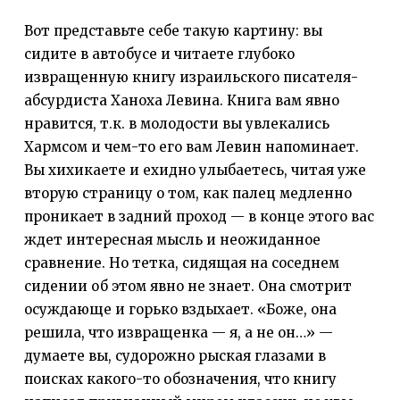
Вот представьте себе такую картину: вы
сидите в автобусе и читаете глубоко
извращенную книгу израильского писателя-
абсурдиста Ханоха Левина. Книга вам явно
нравится, т.к. в молодости вы увлекались
Хармсом и чем-то его вам Левин напоминает.
Вы хихикаете и ехидно улыбаетесь, читая уже
вторую страницу о том, как палец медленно
проникает в задний проход — в конце этого вас
ждет интересная мысль и неожиданное
сравнение. Но тетка, сидящая на соседнем
сидении об этом явно не знает. Она смотрит
осуждающе и горько вздыхает. «Боже, она
решила, что извращенка — я, а не он…» —
думаете вы, судорожно рыская глазами в
поисках какого-то обозначения, что книгу