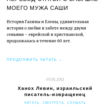
МОЕГО МУЖА САШИ
История Галины и Елены, удивительная
история о любви и заботе между двумя
семьями – еврейской и христианской,
продолжалась в течение 60 лет.
"ГАЛИНА
ПРОДОЛЖИТЬ ЧИТАТЬ
→
ИМШЕНИК,
ПРАВЕДНИЦА
МИРА"
05.01.2011
Ханох Левин, израильский
писатель-извращенец
РУБРИКИ
ЧИТАТЬ, СМОТРЕТЬ, СЛУШАТЬ