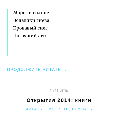
Мороз и солнце
Вспышки гнева
Кровавый снег
Ползущий Лео
"ВЫЖИВШИЙ"
ПРОДОЛЖИТЬ ЧИТАТЬ
→
15.11.2014
Открытия 2014: книги
РУБРИКИ
ЧИТАТЬ, СМОТРЕТЬ, СЛУШАТЬ