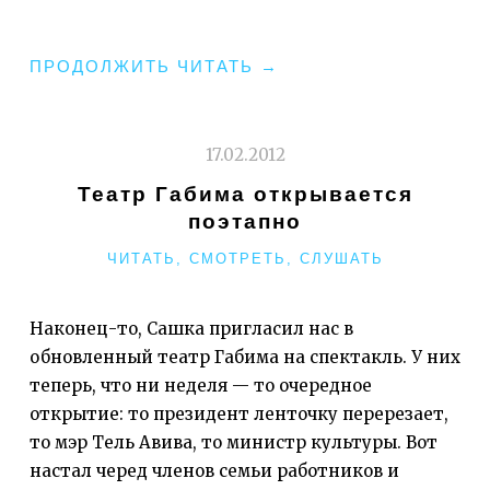
"ПОЧТИ
ПРОДОЛЖИТЬ ЧИТАТЬ
→
НОРМАЛЬНЫЕ"
17.02.2012
Театр Габима открывается
поэтапно
РУБРИКИ
ЧИТАТЬ, СМОТРЕТЬ, СЛУШАТЬ
Наконец-то, Сашка пригласил нас в
обновленный театр Габима на спектакль. У них
теперь, что ни неделя — то очередное
открытие: то президент ленточку перерезает,
то мэр Тель Авива, то министр культуры. Вот
настал черед членов семьи работников и