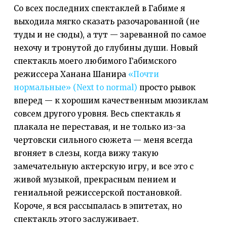
Со всех последних спектаклей в Габиме я
выходила мягко сказать разочарованной (не
туды и не сюды), а тут — зареванной по самое
нехочу и тронутой до глубины души. Новый
спектакль моего любимого Габимского
режиссера Ханана Шанира
«Почти
нормальные» (Next to normal)
просто рывок
вперед — к хорошим качественным мюзиклам
совсем другого уровня. Весь спектакль я
плакала не переставая, и не только из-за
чертовски сильного сюжета — меня всегда
вгоняет в слезы, когда вижу такую
замечательную актерскую игру, и все это с
живой музыкой, прекрасным пением и
гениальной режиссерской постановкой.
Короче, я вся рассыпалась в эпитетах, но
спектакль этого заслуживает.