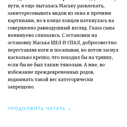
пути, я еще пыталась Маську развлекать,
заинтересовывать видом из окна и прочими
картинами, но в конце концов наткнулась на
совершенно равнодушный взгляд. Глаза сына
неминуемо слипались. С остановки на
остановку Маська ШЕЛ И СПАЛ, добросовестно
переставляя ноги и посапывая, но потом заснул
насколько крепко, что походил бы на тряпку,
если бы не был таким тяжелым. А мне, во
избежание преждевременных родов,
поднимать такой вес категорически
запрещено.
"ТЕАТР
ПРОДОЛЖИТЬ ЧИТАТЬ
→
ГАБИМА
ПОРАДОВАЛ: