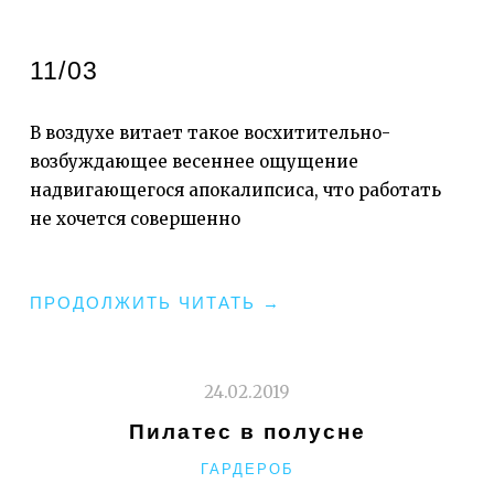
11/03
В воздухе витает такое восхитительно-
возбуждающее весеннее ощущение
надвигающегося апокалипсиса, что работать
не хочется совершенно
"В
ПРОДОЛЖИТЬ ЧИТАТЬ
→
КОРОНОЛОГИЧЕСКОМ
ПОРЯДКЕ"
24.02.2019
Пилатес в полусне
РУБРИКИ
ГАРДЕРОБ