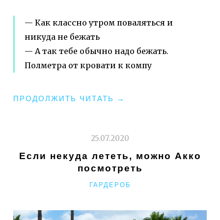
— Как классно утром поваляться и
никуда не бежать
— А так тебе обычно надо бежать.
Полметра от кровати к компу
"МЫСЛИШКИ
ПРОДОЛЖИТЬ ЧИТАТЬ
→
2020"
25.07.2020
Если некуда лететь, можно Акко
посмотреть
РУБРИКИ
ГАРДЕРОБ