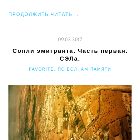
"СЛУЧАЙНО
ПРОДОЛЖИТЬ ЧИТАТЬ
→
ЛИ"
09.02.2017
Сопли эмигранта. Часть первая.
СЭЛа.
РУБРИКИ
FAVORITE
,
ПО ВОЛНАМ ПАМЯТИ