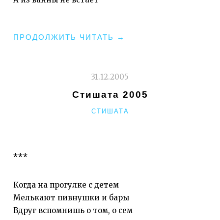
"СТИШАТА
ПРОДОЛЖИТЬ ЧИТАТЬ
→
2016"
31.12.2005
Стишата 2005
РУБРИКИ
СТИШАТА
***
Когда на прогулке с детем
Мелькают пивнушки и бары
Вдруг вспомнишь о том, о сем