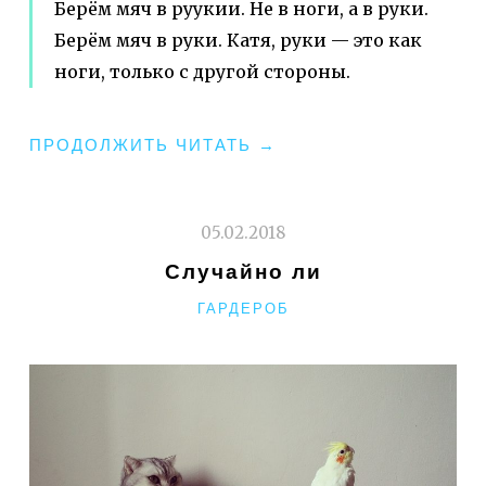
Берём мяч в руукии. Не в ноги, а в руки.
Берём мяч в руки. Катя, руки — это как
ноги, только с другой стороны.
"ПИЛАТЕС
ПРОДОЛЖИТЬ ЧИТАТЬ
→
В
ПОЛУСНЕ"
05.02.2018
Случайно ли
РУБРИКИ
ГАРДЕРОБ